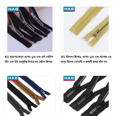
#5 ব্যাগের জন্য ওপেন-এন্ড এবং কর্ন পোলিশ
#5 ভিসলন জিপার, ওপেন-এন্ড এবং লাগেজ এর
দাঁত এবং ইউ আকৃতির টানার সহ মেটাল জিপার
জন্য বিশেষ সোনালী ও রূপালী রাবার দাঁত সহ