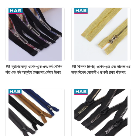
#5 ব্যাগের জন্য ওপেন-এন্ড এবং কর্ন পোলিশ
#5 ভিসলন জিপার, ওপেন-এন্ড এবং লাগেজ এর
দাঁত এবং ইউ আকৃতির টানার সহ মেটাল জিপার
জন্য বিশেষ সোনালী ও রূপালী রাবার দাঁত সহ