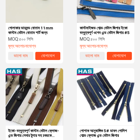
গোলাকার ডায়মন্ড বোতাম 11mm
কাস্টমাইজড গোল্ড মেটাল জিপার ইকো
কাস্টম মেটাল বোতাম শার্ট জন্য
বন্ধুত্বপূর্ণ ওপেন এন্ড মেটাল জিপার #5
MOQ:
৫০০ পিসি
MOQ:
৫০০ পিসি
মূল্য:
আলোচনাযোগ্য
মূল্য:
আলোচনাযোগ্য
ভালো দাম
যোগাযোগ
ভালো দাম
যোগাযোগ
বাড়ি
পণ্য
VR প্রদর্শন
আমাদের সম্পর্কে
ইকো-বন্ধুত্বপূর্ণ কাস্টম মেটাল ক্লোজ-
পোশাক আনুষাঙ্গিক 5# ডাবল পোলিশ
এন্ড জিপার লেদার টুলার সহ চকচকে
গোল্ড ক্লোজ এন্ড মেটাল জিপার