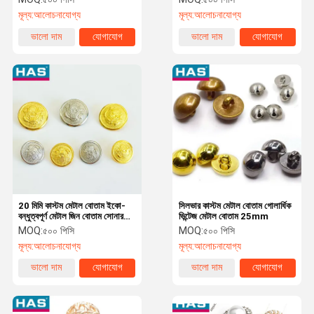
মূল্য:
আলোচনাযোগ্য
মূল্য:
আলোচনাযোগ্য
ভালো দাম
যোগাযোগ
ভালো দাম
যোগাযোগ
20 মিমি কাস্টম মেটাল বোতাম ইকো-
সিলভার কাস্টম মেটাল বোতাম গোলার্ধিক
বন্ধুত্বপূর্ণ মেটাল জিন বোতাম সোনার
ভিন্টেজ মেটাল বোতাম 25mm
রূপালী
MOQ:
৫০০ পিসি
MOQ:
৫০০ পিসি
মূল্য:
আলোচনাযোগ্য
মূল্য:
আলোচনাযোগ্য
ভালো দাম
যোগাযোগ
ভালো দাম
যোগাযোগ