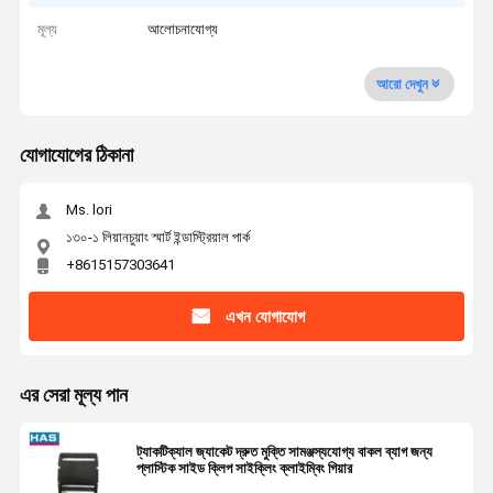
মূল্য
আলোচনাযোগ্য
আরো দেখুন
যোগাযোগের ঠিকানা
Ms. lori
১৩০-১ লিয়ানচুয়াং স্মার্ট ইন্ডাস্ট্রিয়াল পার্ক
+8615157303641
এখন যোগাযোগ
এর সেরা মূল্য পান
ট্যাকটিক্যাল জ্যাকেট দ্রুত মুক্তি সামঞ্জস্যযোগ্য বাকল ব্যাগ জন্য
প্লাস্টিক সাইড ক্লিপ সাইক্লিং ক্লাইম্বিং গিয়ার